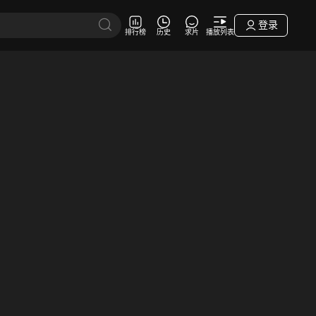
登录
排行榜
历史
求片
播放列表