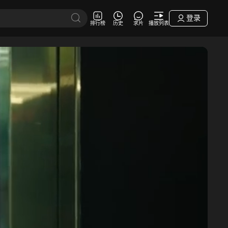
登录
排行榜
历史
求片
播放列表