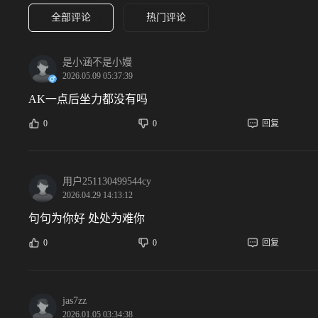
全部评论
热门评论
是小涵不是小嫚
2026.05.09 05:37:39
AK一点后坐力都没有吗
0
0
回复
用户251130499544cy
2026.04.29 14:13:12
句句为你好 处处为难你
0
0
回复
jas7zz
2026.01.05 03:34:38