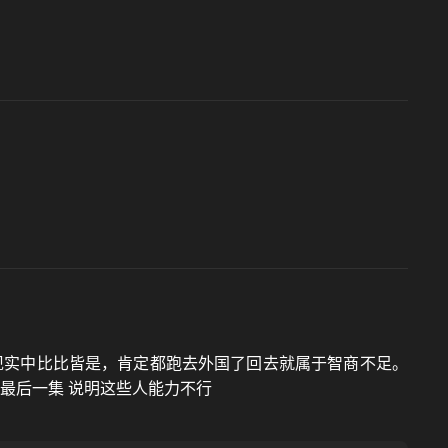
现实中比比皆是，肯定都跑去外国了回去就属于智商不足。
到最后一集 说明这些人能力不行