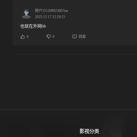
用户251209923007mr
2025.12.17 12:29:15
也就在外网bb
0
0
回复
影视分类