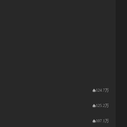
124.7万
125.2万
107.1万