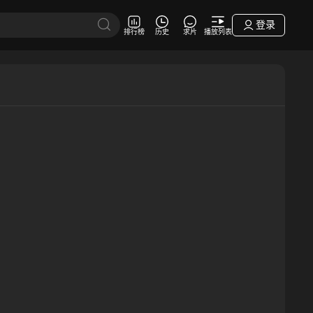
登录
排行榜
历史
求片
播放列表