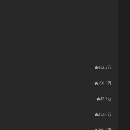
412.2万
150.5万
42.7万
213.6万