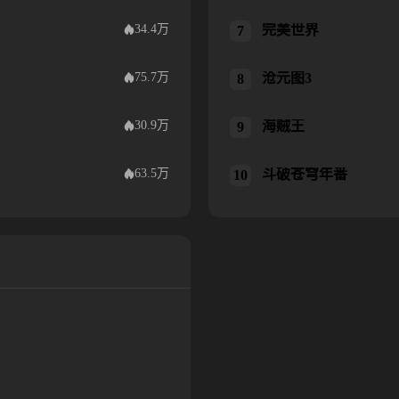
34.4万
完美世界
完美世界
7
75.7万
沧元图3
沧元图3
8
30.9万
海贼王
海贼王
9
63.5万
斗破苍穹年番
斗破苍穹年番
10