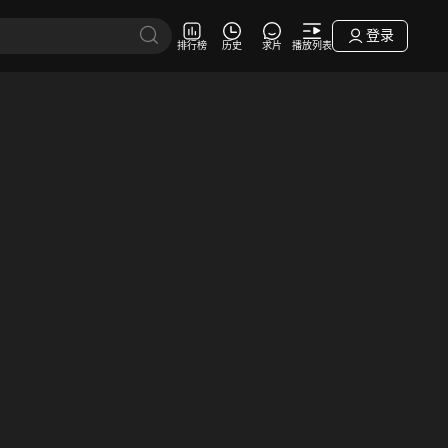
登录
排行榜
历史
求片
播放列表